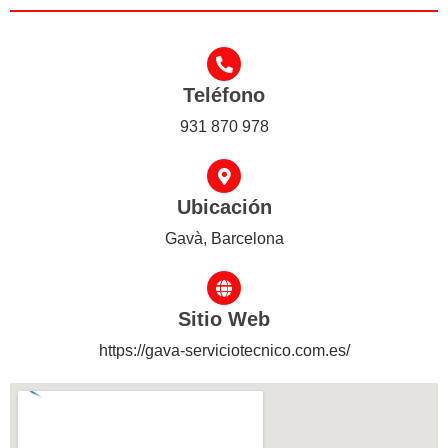
Teléfono
931 870 978
Ubicación
Gavà, Barcelona
Sitio Web
https://gava-serviciotecnico.com.es/