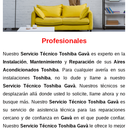
Profesionales
Nuestro
Servicio Técnico Toshiba Gavà
es experto en la
Instalación
,
Mantenimiento
y
Reparación
de sus
Aires
Acondicionados
Toshiba
. Para cualquier avería en sus
instalaciones
Toshiba
, no lo dude y llame a nuestro
Servicio
Técnico
Toshiba
Gavà
. Nuestros técnicos se
desplazarán allá donde usted lo solicite, llame ahora y no
busque más. Nuestro
Servicio Técnico Toshiba Gavà
es
su servicio de asistencia técnica para las reparaciones
cercano y de confianza en
Gavà
en el que puede confiar.
Nuestro
Servicio Técnico Toshiba Gavà
le ofrece lo mejor