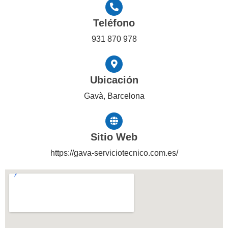
Teléfono
931 870 978
Ubicación
Gavà, Barcelona
Sitio Web
https://gava-serviciotecnico.com.es/