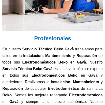
Profesionales
En nuestro
Servicio Técnico Beko Gavà
trabajamos para
usted en la
Instalación, Mantenimiento
y
Reparación
de
todos sus
Electrodomésticos Beko
en
Gavà
. Nuestro
Servicio Técnico Beko Gavà
es su servicio técnico experto
en todos sus
Electrodomésticos Beko
en
Gavà
y
alrededores. Realizamos la
Instalación
,
Mantenimiento
y
Reparación
de cualquier
Electrodoméstico
de su marca
Beko
. Somos los mejores reparando
Electrodomésticos
en
Gavà
y siempre a un precio económico. Nuestro