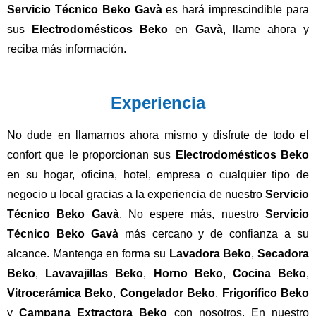
Servicio Técnico Beko Gavà
es hará imprescindible para
sus
Electrodomésticos Beko
en
Gavà
, llame ahora y
reciba más información.
Experiencia
No dude en llamarnos ahora mismo y disfrute de todo el
confort que le proporcionan sus
Electrodomésticos Beko
en su hogar, oficina, hotel, empresa o cualquier tipo de
negocio u local gracias a la experiencia de nuestro
Servicio
Técnico Beko Gavà
. No espere más, nuestro
Servicio
Técnico Beko Gavà
más cercano y de confianza a su
alcance. Mantenga en forma su
Lavadora Beko
,
Secadora
Beko
,
Lavavajillas Beko
,
Horno Beko
,
Cocina
Beko
,
Vitrocerámica Beko
,
Congelador Beko
,
Frigorífico Beko
y
Campana Extractora Beko
con nosotros. En nuestro