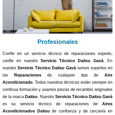
Profesionales
Confíe en un servicio técnico de reparaciones experto,
confíe en nuestro
Servicio Técnico Daitsu Gavà
. En
nuestro
Servicio Técnico Daitsu Gavà
somos expertos en
las
Reparaciones
de cualquier tipo de
Aire
Acondicionado
. Todos nuestros técnicos están siempre en
continua formación y usamos piezas de recambio originales
de la marca
Daitsu
. Nuestro
Servicio Técnico Daitsu Gavà
es su servicio técnico de reparaciones de
Aires
Acondicionados Daitsu
de confianza y de cercanía en