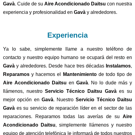
Gavà
. Cuide de su
Aire Acondicionado Daitsu
con nuestra
experiencia y profesionalidad en
Gavà
y alrededores.
Experiencia
Ya lo sabe, simplemente llame a nuestro teléfono de
contacto y nuestro equipo humano se ocupará del resto en
Gavà
y alrededores. Desde hace tres décadas
Instalamos
,
Reparamos
y hacemos el
Mantenimiento
de todo tipo de
Aire
Acondicionado
Daitsu
en
Gavà
. No lo dude más y
llámenos, nuestro
Servicio Técnico Daitsu Gavà
es su
mejor opción en
Gavà
. Nuestro
Servicio
Técnico
Daitsu
Gavà
es su servicio de reparación líder en el sector de las
reparaciones. Reparamos todas las averías de su
Aire
Acondicionado Daitsu
, simplemente llámenos y nuestro
equipo de atención telefónica le informará de todos nuestros