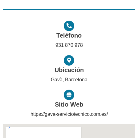
Teléfono
931 870 978
Ubicación
Gavà, Barcelona
Sitio Web
https://gava-serviciotecnico.com.es/